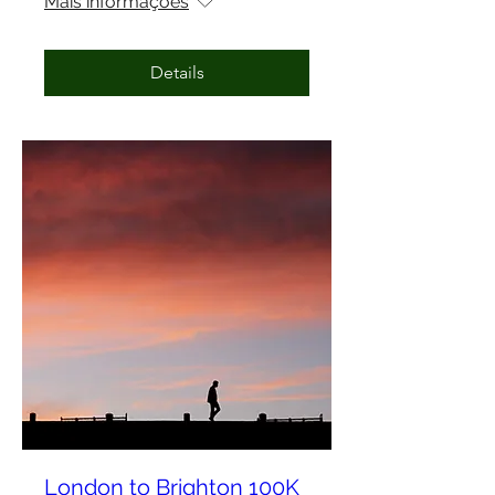
Mais informações
Details
London to Brighton 100K