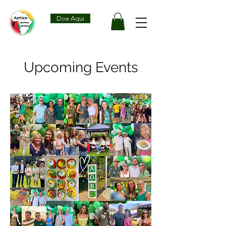
Doe Aqui
Upcoming Events